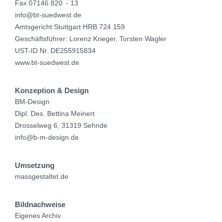
Fax 07146 820 - 13
info@bt-suedwest.de
Amtsgericht Stuttgart HRB 724 159
Geschäftsführer: Lorenz Krieger, Torsten Wagler
UST-ID Nr. DE255915834
www.bt-suedwest.de
Konzeption & Design
BM-Design
Dipl. Des. Bettina Meinert
Drosselweg 6, 31319 Sehnde
info@b-m-design.de
Umsetzung
massgestaltet.de
Bildnachweise
Eigenes Archiv