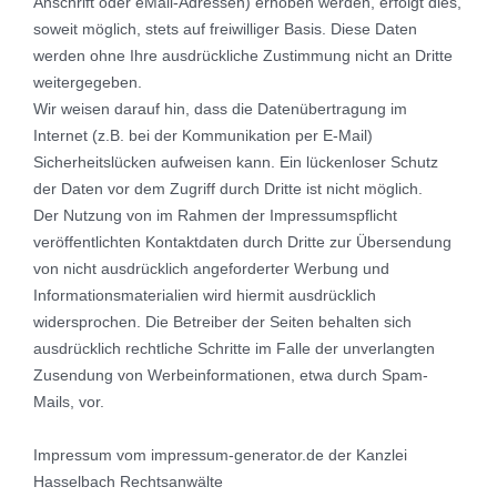
Anschrift oder eMail-Adressen) erhoben werden, erfolgt dies,
soweit möglich, stets auf freiwilliger Basis. Diese Daten
werden ohne Ihre ausdrückliche Zustimmung nicht an Dritte
weitergegeben.
Wir weisen darauf hin, dass die Datenübertragung im
Internet (z.B. bei der Kommunikation per E-Mail)
Sicherheitslücken aufweisen kann. Ein lückenloser Schutz
der Daten vor dem Zugriff durch Dritte ist nicht möglich.
Der Nutzung von im Rahmen der Impressumspflicht
veröffentlichten Kontaktdaten durch Dritte zur Übersendung
von nicht ausdrücklich angeforderter Werbung und
Informationsmaterialien wird hiermit ausdrücklich
widersprochen. Die Betreiber der Seiten behalten sich
ausdrücklich rechtliche Schritte im Falle der unverlangten
Zusendung von Werbeinformationen, etwa durch Spam-
Mails, vor.
Impressum vom
impressum-generator.de
der Kanzlei
Hasselbach Rechtsanwälte